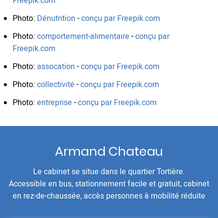
Freepik.com
Photo:
Dénutrition
-
conçu par Freepik.com
Photo:
comportement-alimentaire
-
conçu par
Freepik.com
Photo:
assocation
-
conçu par Freepik.com
Photo:
collectivité
-
conçu par Freepik.com
Photo:
entreprise
-
conçu par Freepik.com
Armand Chateau
Le cabinet se situe dans le quartier Tortière.
Accessible en bus, stationnement facile et gratuit, cabinet
en rez-de-chaussée, accès personnes à mobilité réduite